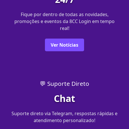
Fique por dentro de todas as novidades,
promoções e eventos da 8CC Login em tempo
real!
Ver Notícias
💬 Suporte Direto
Chat
Suporte direto via Telegram, respostas rápidas e
atendimento personalizado!