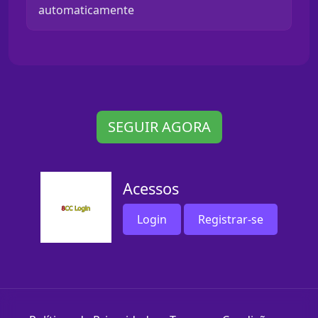
automaticamente
SEGUIR AGORA
Acessos
Login
Registrar-se