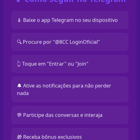
📱 Baixe o app Telegram no seu dispositivo
🔍 Procure por "@8CC LoginOficial"
👆 Toque em "Entrar" ou "Join"
🔔 Ative as notificações para não perder
nada
💬 Participe das conversas e interaja
🎁 Receba bônus exclusivos