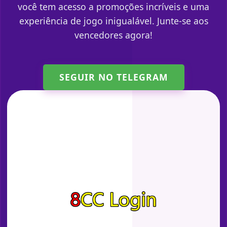
você tem acesso a promoções incríveis e uma
experiência de jogo inigualável. Junte-se aos
vencedores agora!
SEGUIR NO TELEGRAM