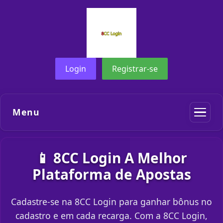
Login
Registrar-se
Menu
📱 8CC Login A Melhor
Plataforma de Apostas
Cadastre-se na 8CC Login para ganhar bônus no
cadastro e em cada recarga. Com a 8CC Login,