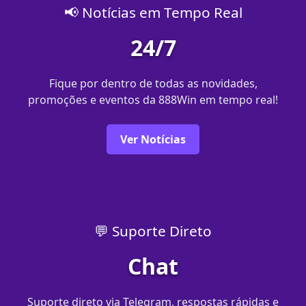
📢 Notícias em Tempo Real
24/7
Fique por dentro de todas as novidades,
promoções e eventos da 888Win em tempo real!
Ver Notícias
💬 Suporte Direto
Chat
Suporte direto via Telegram, respostas rápidas e