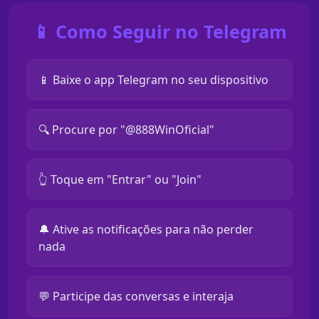
📱 Como Seguir no Telegram
📱 Baixe o app Telegram no seu dispositivo
🔍 Procure por "@888WinOficial"
👆 Toque em "Entrar" ou "Join"
🔔 Ative as notificações para não perder
nada
💬 Participe das conversas e interaja