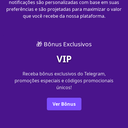
notificações são personalizadas com base em suas
preferências e são projetadas para maximizar o valor
que você recebe da nossa plataforma.
🎁 Bônus Exclusivos
VIP
Receba bônus exclusivos do Telegram,
promoções especiais e códigos promocionais
únicos!
Ver Bônus