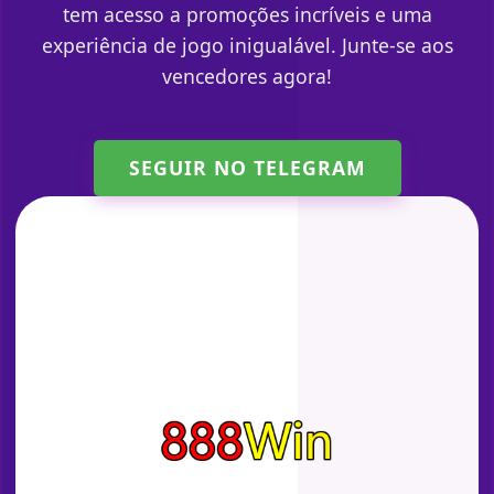
tem acesso a promoções incríveis e uma
experiência de jogo inigualável. Junte-se aos
vencedores agora!
SEGUIR NO TELEGRAM