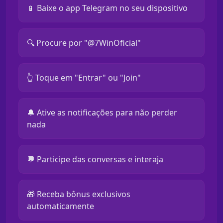
📱 Baixe o app Telegram no seu dispositivo
🔍 Procure por "@7WinOficial"
👆 Toque em "Entrar" ou "Join"
🔔 Ative as notificações para não perder
nada
💬 Participe das conversas e interaja
🎁 Receba bônus exclusivos
automaticamente