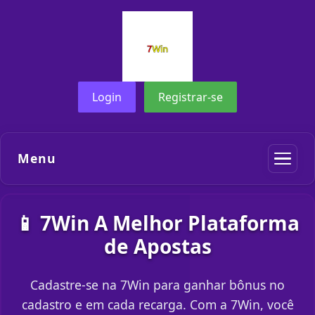
Login
Registrar-se
Menu
📱 7Win A Melhor Plataforma
de Apostas
Cadastre-se na 7Win para ganhar bônus no
cadastro e em cada recarga. Com a 7Win, você