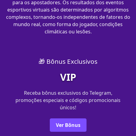
para os apostadores. Os resultados dos eventos
esportivos virtuais são determinados por algoritmos
complexos, tornando-os independentes de fatores do
mundo real, como forma do jogador, condições
climáticas ou lesões.
🎁 Bônus Exclusivos
VIP
Receba bônus exclusivos do Telegram,
promoções especiais e códigos promocionais
únicos!
Ver Bônus