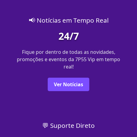
📢 Notícias em Tempo Real
24/7
Fique por dentro de todas as novidades,
promoções e eventos da 7P55 Vip em tempo
real!
Ver Notícias
💬 Suporte Direto