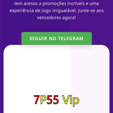
tem acesso a promoções incríveis e uma
experiência de jogo inigualável. Junte-se aos
vencedores agora!
SEGUIR NO TELEGRAM