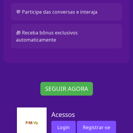
💬 Participe das conversas e interaja
🎁 Receba bônus exclusivos
automaticamente
SEGUIR AGORA
Acessos
Login
Registrar-se