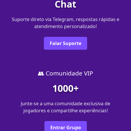
Chat
Suporte direto via Telegram, respostas rápidas e
atendimento personalizado!
Falar Suporte
👥 Comunidade VIP
1000+
Junte-se a uma comunidade exclusiva de
jogadores e compartilhe experiências!
Entrar Grupo