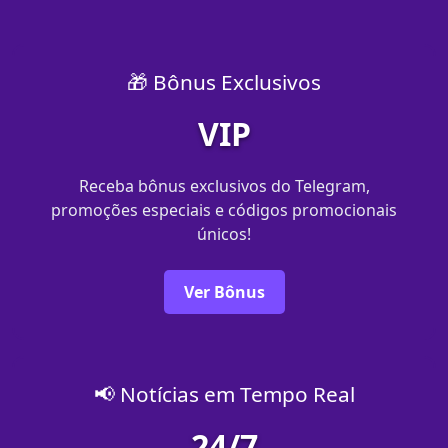
🎁 Bônus Exclusivos
VIP
Receba bônus exclusivos do Telegram,
promoções especiais e códigos promocionais
únicos!
Ver Bônus
📢 Notícias em Tempo Real
24/7