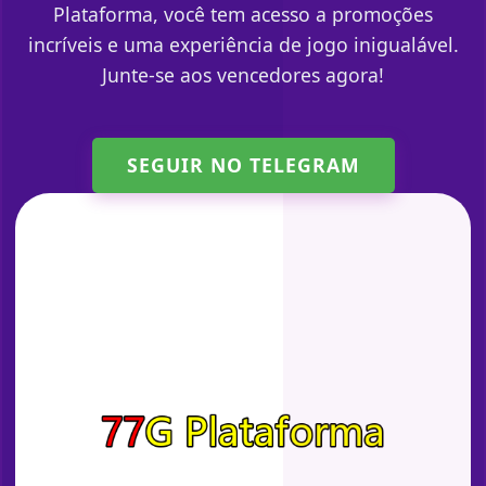
Plataforma, você tem acesso a promoções
incríveis e uma experiência de jogo inigualável.
Junte-se aos vencedores agora!
SEGUIR NO TELEGRAM