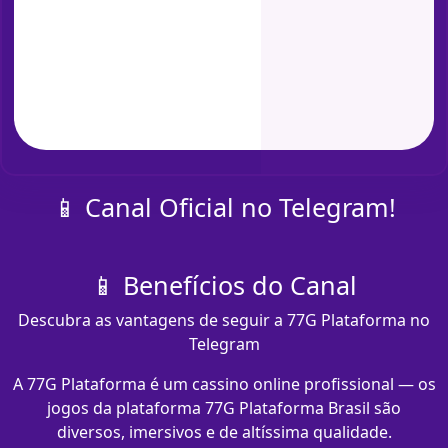
📱 Canal Oficial no Telegram!
📱 Benefícios do Canal
Descubra as vantagens de seguir a 77G Plataforma no
Telegram
A 77G Plataforma é um cassino online profissional — os
jogos da plataforma 77G Plataforma Brasil são
diversos, imersivos e de altíssima qualidade.