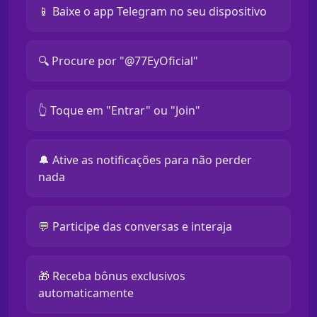
📱 Baixe o app Telegram no seu dispositivo
🔍 Procure por "@77EyOficial"
👆 Toque em "Entrar" ou "Join"
🔔 Ative as notificações para não perder
nada
💬 Participe das conversas e interaja
🎁 Receba bônus exclusivos
automaticamente