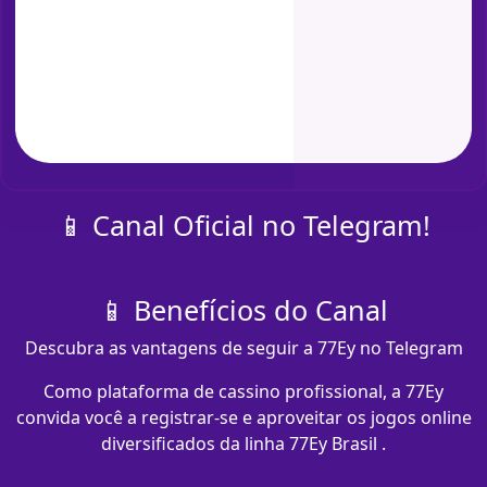
📱 Canal Oficial no Telegram!
📱 Benefícios do Canal
Descubra as vantagens de seguir a 77Ey no Telegram
Como plataforma de cassino profissional, a 77Ey
convida você a registrar-se e aproveitar os jogos online
diversificados da linha 77Ey Brasil .