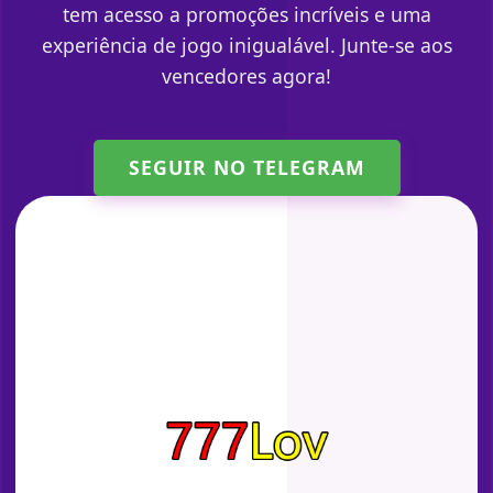
tem acesso a promoções incríveis e uma
experiência de jogo inigualável. Junte-se aos
vencedores agora!
SEGUIR NO TELEGRAM