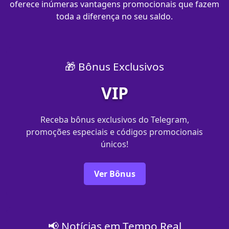
oferece inúmeras vantagens promocionais que fazem
toda a diferença no seu saldo.
🎁 Bônus Exclusivos
VIP
Receba bônus exclusivos do Telegram,
promoções especiais e códigos promocionais
únicos!
Ver Bônus
📢 Notícias em Tempo Real