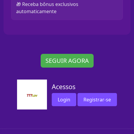
🎁 Receba bônus exclusivos
automaticamente
SEGUIR AGORA
Acessos
Login
Registrar-se