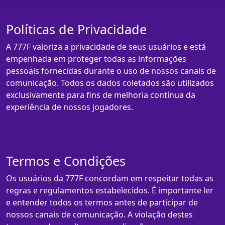
Políticas de Privacidade
A 777F valoriza a privacidade de seus usuários e está
empenhada em proteger todas as informações
pessoais fornecidas durante o uso de nossos canais de
comunicação. Todos os dados coletados são utilizados
exclusivamente para fins de melhoria contínua da
experiência de nossos jogadores.
Termos e Condições
Os usuários da 777F concordam em respeitar todas as
regras e regulamentos estabelecidos. É importante ler
e entender todos os termos antes de participar de
nossos canais de comunicação. A violação destes