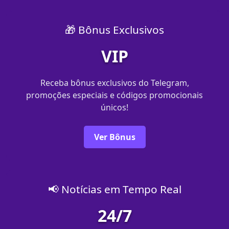
🎁 Bônus Exclusivos
VIP
Receba bônus exclusivos do Telegram,
promoções especiais e códigos promocionais
únicos!
Ver Bônus
📢 Notícias em Tempo Real
24/7