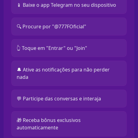
📱 Baixe o app Telegram no seu dispositivo
🔍 Procure por "@777FOficial"
👆 Toque em "Entrar" ou "Join"
🔔 Ative as notificações para não perder
nada
💬 Participe das conversas e interaja
🎁 Receba bônus exclusivos
automaticamente