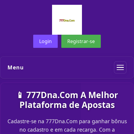
Login
Registrar-se
Menu
📱 777Dna.Com A Melhor
Plataforma de Apostas
Cadastre-se na 777Dna.Com para ganhar bônus
no cadastro e em cada recarga. Com a