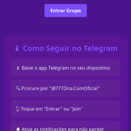
Entrar Grupo
📱 Como Seguir no Telegram
📱 Baixe o app Telegram no seu dispositivo
🔍 Procure por "@777Dna.ComOficial"
👆 Toque em "Entrar" ou "Join"
🔔 Ative as notificações para não perder