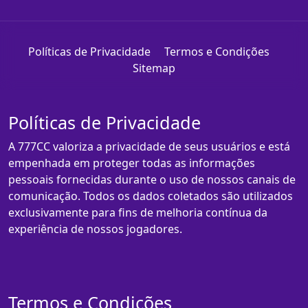
Políticas de Privacidade
Termos e Condições
Sitemap
Políticas de Privacidade
A 777CC valoriza a privacidade de seus usuários e está
empenhada em proteger todas as informações
pessoais fornecidas durante o uso de nossos canais de
comunicação. Todos os dados coletados são utilizados
exclusivamente para fins de melhoria contínua da
experiência de nossos jogadores.
Termos e Condições