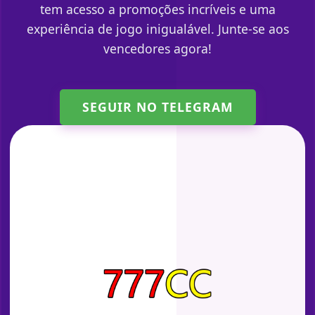
tem acesso a promoções incríveis e uma
experiência de jogo inigualável. Junte-se aos
vencedores agora!
SEGUIR NO TELEGRAM