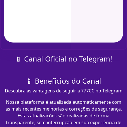
📱 Canal Oficial no Telegram!
📱 Benefícios do Canal
Descubra as vantagens de seguir a 777CC no Telegram
Nossa plataforma é atualizada automaticamente com
as mais recentes melhorias e correções de segurança.
Estas atualizações são realizadas de forma
transparente, sem interrupção em sua experiência de