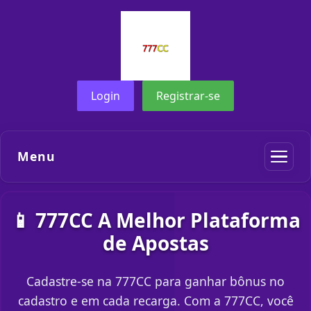
Login
Registrar-se
Menu
📱 777CC A Melhor Plataforma
de Apostas
Cadastre-se na 777CC para ganhar bônus no
cadastro e em cada recarga. Com a 777CC, você