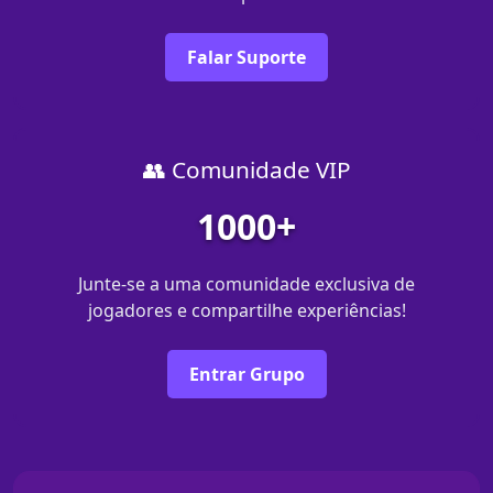
Falar Suporte
👥 Comunidade VIP
1000+
Junte-se a uma comunidade exclusiva de
jogadores e compartilhe experiências!
Entrar Grupo