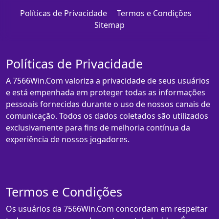
Políticas de Privacidade
Termos e Condições
Sitemap
Políticas de Privacidade
A 7566Win.Com valoriza a privacidade de seus usuários
e está empenhada em proteger todas as informações
pessoais fornecidas durante o uso de nossos canais de
comunicação. Todos os dados coletados são utilizados
exclusivamente para fins de melhoria contínua da
experiência de nossos jogadores.
Termos e Condições
Os usuários da 7566Win.Com concordam em respeitar