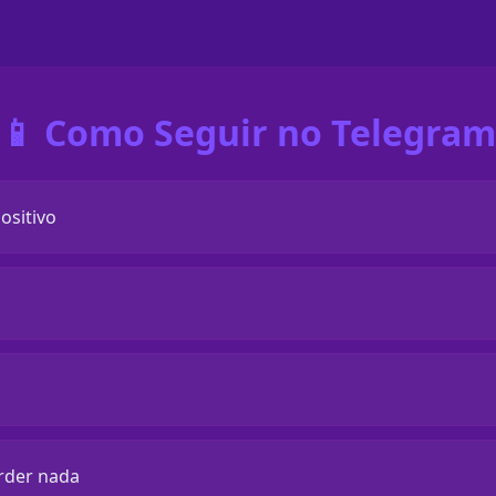
📱 Como Seguir no Telegram
ositivo
erder nada