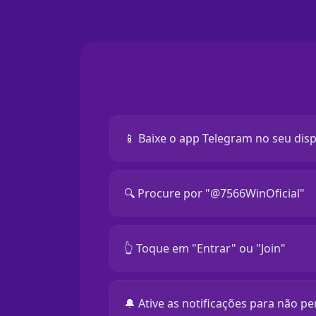
📱 Baixe o app Telegram no seu disp
🔍 Procure por "@7566WinOficial"
👆 Toque em "Entrar" ou "Join"
🔔 Ative as notificações para não p