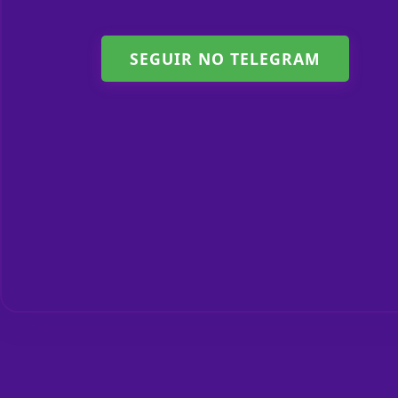
SEGUIR NO TELEGRAM