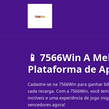
📱 7566Win A Me
Plataforma de A
Cadastre-se na 7566Win para ganhar bô
cada recarga. Com a 7566Win, você tem
incríveis e uma experiência de jogo inig
vencedores agora!