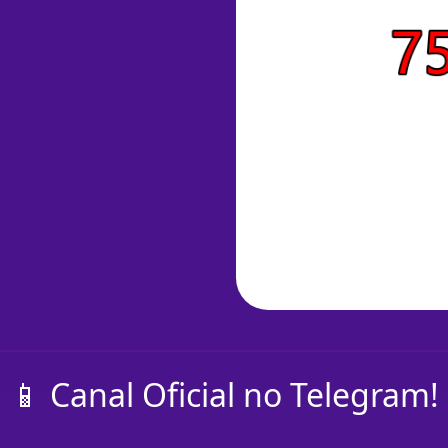
📱 Canal Oficial no Telegram!