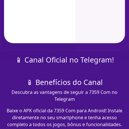
📱 Canal Oficial no Telegram!
📱 Benefícios do Canal
Descubra as vantagens de seguir a 7359 Com no
Telegram
Baixe o APK oficial da 7359 Com para Android! Instale
diretamente no seu smartphone e tenha acesso
completo a todos os jogos, bônus e funcionalidades.