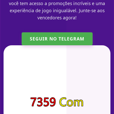
você tem acesso a promoções incríveis e uma
experiência de jogo inigualável. Junte-se aos
vencedores agora!
SEGUIR NO TELEGRAM