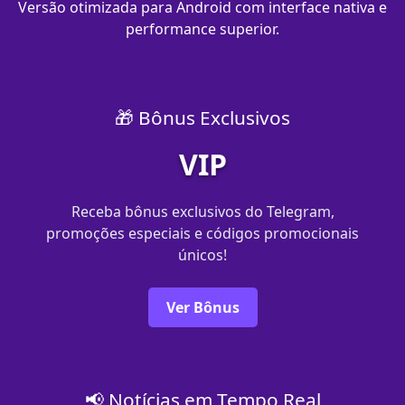
Versão otimizada para Android com interface nativa e
performance superior.
🎁 Bônus Exclusivos
VIP
Receba bônus exclusivos do Telegram,
promoções especiais e códigos promocionais
únicos!
Ver Bônus
📢 Notícias em Tempo Real