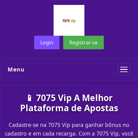
Login
Registrar-se
Menu
📱 7075 Vip A Melhor
Plataforma de Apostas
Cadastre-se na 7075 Vip para ganhar bônus no
cadastro e em cada recarga. Com a 7075 Vip, você