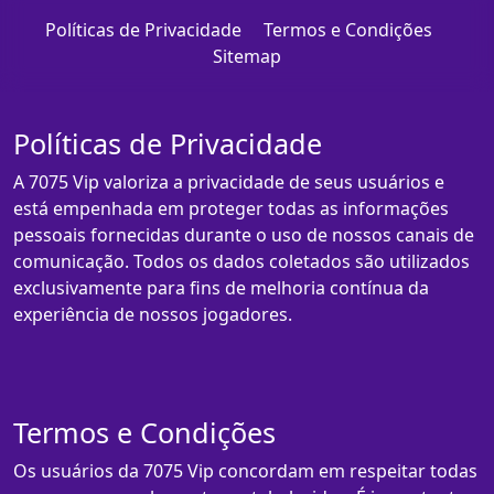
Políticas de Privacidade
Termos e Condições
Sitemap
Políticas de Privacidade
A 7075 Vip valoriza a privacidade de seus usuários e
está empenhada em proteger todas as informações
pessoais fornecidas durante o uso de nossos canais de
comunicação. Todos os dados coletados são utilizados
exclusivamente para fins de melhoria contínua da
experiência de nossos jogadores.
Termos e Condições
Os usuários da 7075 Vip concordam em respeitar todas