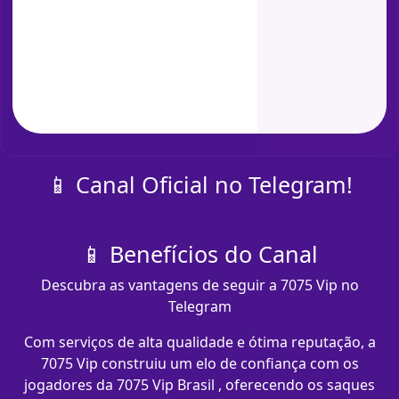
📱 Canal Oficial no Telegram!
📱 Benefícios do Canal
Descubra as vantagens de seguir a 7075 Vip no
Telegram
Com serviços de alta qualidade e ótima reputação, a
7075 Vip construiu um elo de confiança com os
jogadores da 7075 Vip Brasil , oferecendo os saques