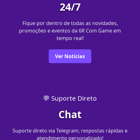
24/7
Fique por dentro de todas as novidades,
promoções e eventos da 6R Com Game em
tempo real!
Ver Notícias
💬 Suporte Direto
Chat
Suporte direto via Telegram, respostas rápidas e
atendimento personalizado!