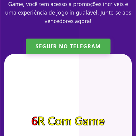
Game, você tem acesso a promoções incríveis e
uma experiência de jogo inigualável. Junte-se aos
vencedores agora!
SEGUIR NO TELEGRAM