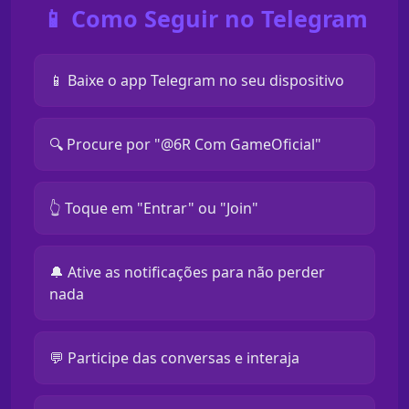
📱 Como Seguir no Telegram
📱 Baixe o app Telegram no seu dispositivo
🔍 Procure por "@6R Com GameOficial"
👆 Toque em "Entrar" ou "Join"
🔔 Ative as notificações para não perder
nada
💬 Participe das conversas e interaja