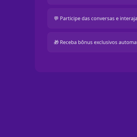
💬 Participe das conversas e interaj
🎁 Receba bônus exclusivos autom