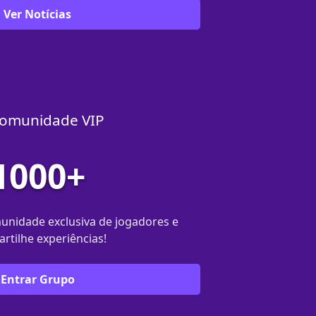
Ver Notícias
Comunidade VIP
1000+
unidade exclusiva de jogadores e
rtilhe experiências!
Entrar Grupo