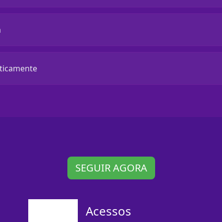
a
aticamente
SEGUIR AGORA
Acessos