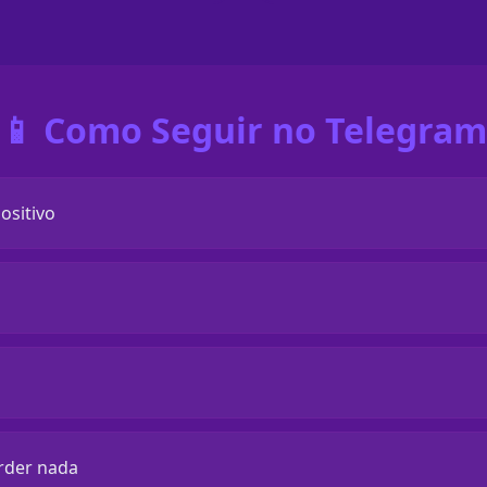
📱 Como Seguir no Telegram
ositivo
erder nada