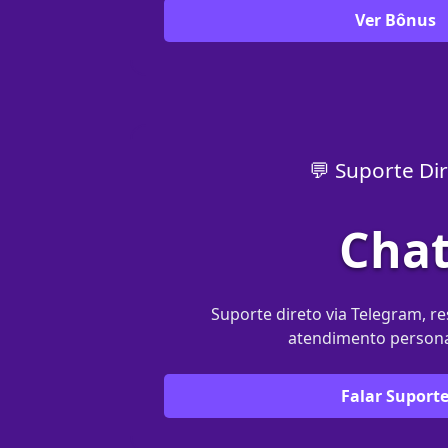
Ver Bônus
💬 Suporte Di
Cha
Suporte direto via Telegram, r
atendimento persona
Falar Suport