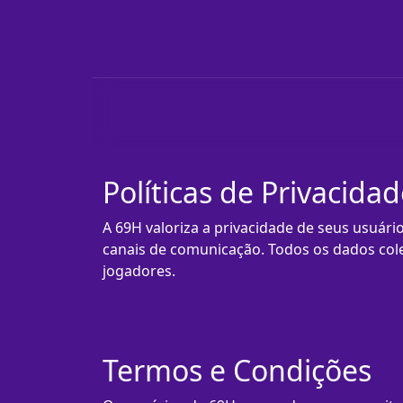
Políticas de Privacida
A 69H valoriza a privacidade de seus usuár
canais de comunicação. Todos os dados cole
jogadores.
Termos e Condições