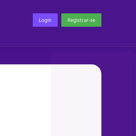
Login
Registrar-se