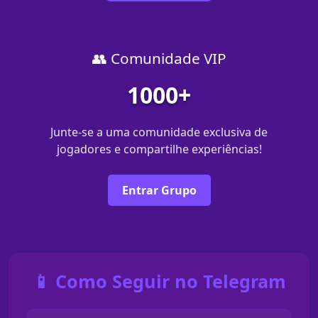
👥 Comunidade VIP
1000+
Junte-se a uma comunidade exclusiva de
jogadores e compartilhe experiências!
Entrar Grupo
📱 Como Seguir no Telegram