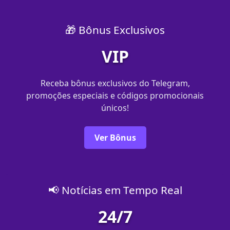
🎁 Bônus Exclusivos
VIP
Receba bônus exclusivos do Telegram,
promoções especiais e códigos promocionais
únicos!
Ver Bônus
📢 Notícias em Tempo Real
24/7