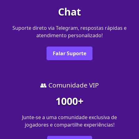
Chat
Suporte direto via Telegram, respostas rápidas e
atendimento personalizado!
Falar Suporte
👥 Comunidade VIP
1000+
Junte-se a uma comunidade exclusiva de
jogadores e compartilhe experiências!