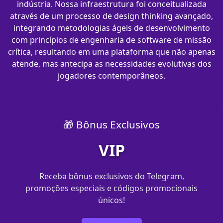
indústria. Nossa infraestrutura foi conceitualizada
através de um processo de design thinking avançado,
integrando metodologias ágeis de desenvolvimento
com princípios de engenharia de software de missão
crítica, resultando em uma plataforma que não apenas
atende, mas antecipa as necessidades evolutivas dos
jogadores contemporâneos.
🎁 Bônus Exclusivos
VIP
Receba bônus exclusivos do Telegram,
promoções especiais e códigos promocionais
únicos!