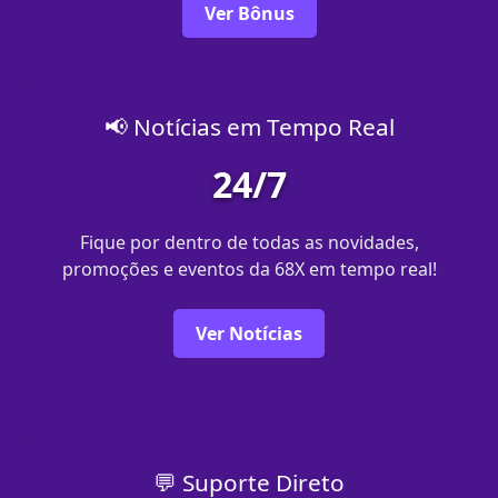
Ver Bônus
📢 Notícias em Tempo Real
24/7
Fique por dentro de todas as novidades,
promoções e eventos da 68X em tempo real!
Ver Notícias
💬 Suporte Direto