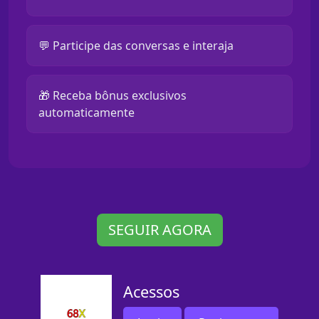
💬 Participe das conversas e interaja
🎁 Receba bônus exclusivos
automaticamente
SEGUIR AGORA
Acessos