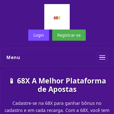
Login
Registrar-se
Menu
📱 68X A Melhor Plataforma
de Apostas
Cadastre-se na 68X para ganhar bônus no
cadastro e em cada recarga. Com a 68X, você tem