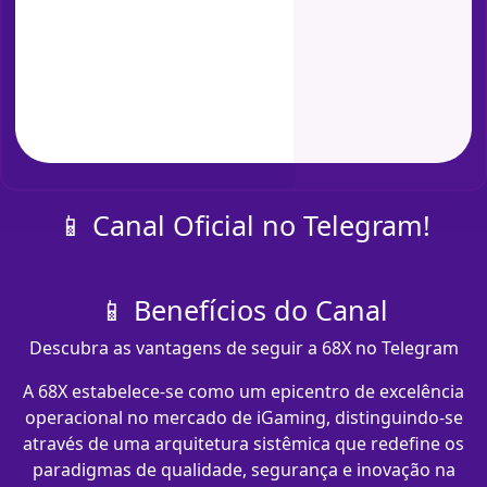
📱 Canal Oficial no Telegram!
📱 Benefícios do Canal
Descubra as vantagens de seguir a 68X no Telegram
A 68X estabelece-se como um epicentro de excelência
operacional no mercado de iGaming, distinguindo-se
através de uma arquitetura sistêmica que redefine os
paradigmas de qualidade, segurança e inovação na