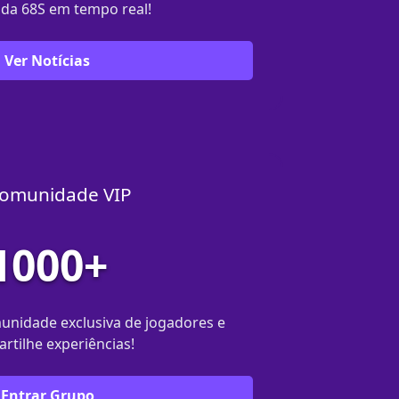
 da 68S em tempo real!
Ver Notícias
Comunidade VIP
1000+
unidade exclusiva de jogadores e
rtilhe experiências!
Entrar Grupo