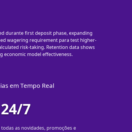
d durante first deposit phase, expanding
ced wagering requirement para test higher-
calculated risk-taking. Retention data shows
ing economic model effectiveness.
cias em Tempo Real
24/7
e todas as novidades, promoções e