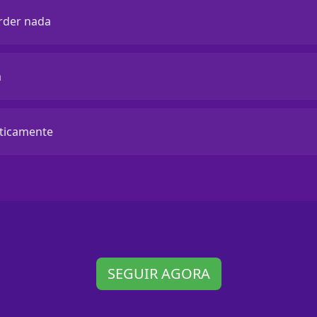
erder nada
a
aticamente
SEGUIR AGORA