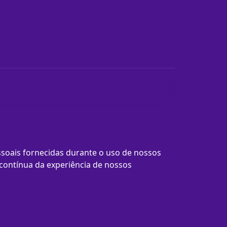
ssoais fornecidas durante o uso de nossos
 contínua da experiência de nossos