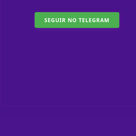
SEGUIR NO TELEGRAM