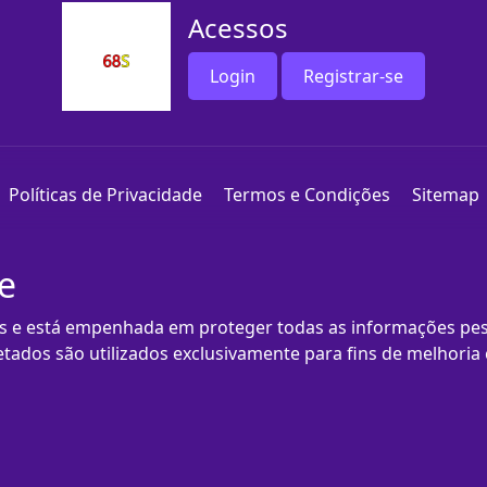
Acessos
Login
Registrar-se
Políticas de Privacidade
Termos e Condições
Sitemap
de
ios e está empenhada em proteger todas as informações pe
tados são utilizados exclusivamente para fins de melhoria