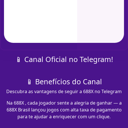
📱 Canal Oficial no Telegram!
📱 Benefícios do Canal
Descubra as vantagens de seguir a 688X no Telegram
Na 688X , cada jogador sente a alegria de ganhar — a
688X Brasil lançou jogos com alta taxa de pagamento
para te ajudar a enriquecer com um clique.