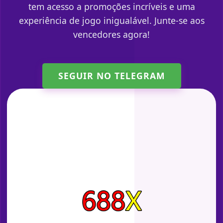
tem acesso a promoções incríveis e uma
experiência de jogo inigualável. Junte-se aos
vencedores agora!
SEGUIR NO TELEGRAM