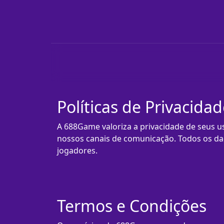
Políticas de Privacida
A 688Game valoriza a privacidade de seus 
nossos canais de comunicação. Todos os dad
jogadores.
Termos e Condições