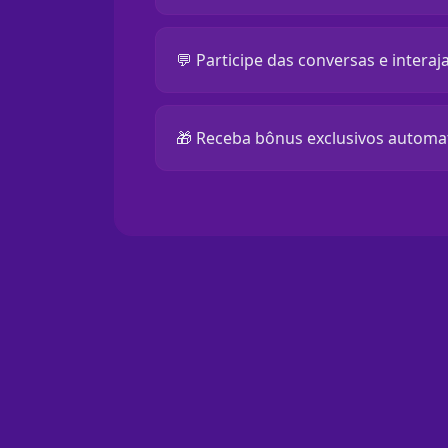
💬 Participe das conversas e interaj
🎁 Receba bônus exclusivos autom