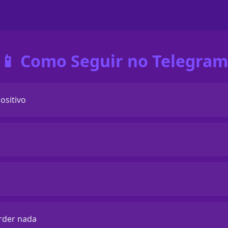
📱 Como Seguir no Telegram
ositivo
erder nada