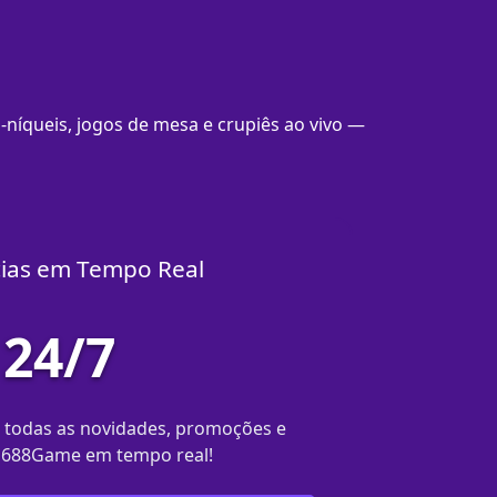
a-níqueis, jogos de mesa e crupiês ao vivo —
cias em Tempo Real
24/7
e todas as novidades, promoções e
 688Game em tempo real!