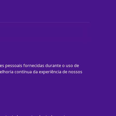
es pessoais fornecidas durante o uso de
elhoria contínua da experiência de nossos