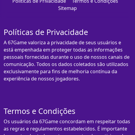
Políticas de Privacidade
Termos e Condições
Sitemap
Políticas de Privacidade
A 67Game valoriza a privacidade de seus usuários e
está empenhada em proteger todas as informações
pessoais fornecidas durante o uso de nossos canais de
comunicação. Todos os dados coletados são utilizados
exclusivamente para fins de melhoria contínua da
experiência de nossos jogadores.
Termos e Condições
Os usuários da 67Game concordam em respeitar todas
as regras e regulamentos estabelecidos. É importante