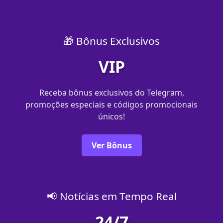
🎁 Bônus Exclusivos
VIP
Receba bônus exclusivos do Telegram,
promoções especiais e códigos promocionais
únicos!
Ver Bônus
📢 Notícias em Tempo Real
24/7