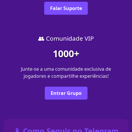
Falar Suporte
👥 Comunidade VIP
1000+
Junte-se a uma comunidade exclusiva de
jogadores e compartilhe experiências!
Entrar Grupo
📱 Como Seguir no Telegram