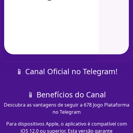
📱 Canal Oficial no Telegram!
📱 Benefícios do Canal
Descubra as vantagens de seguir a 678 Jogo Plataforma
no Telegram
Para dispositivos Apple, o aplicativo é compatível com
iOS 12.0 ou superior. Esta versão garante