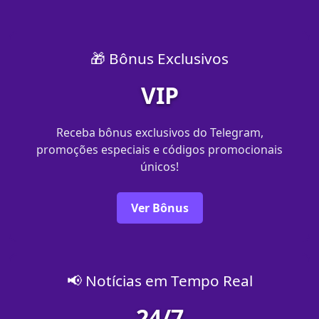
🎁 Bônus Exclusivos
VIP
Receba bônus exclusivos do Telegram,
promoções especiais e códigos promocionais
únicos!
Ver Bônus
📢 Notícias em Tempo Real
24/7