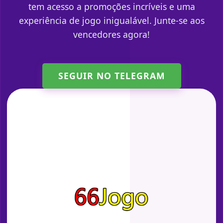
tem acesso a promoções incríveis e uma
experiência de jogo inigualável. Junte-se aos
vencedores agora!
SEGUIR NO TELEGRAM