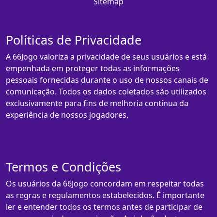
Sitemap
Políticas de Privacidade
A 66Jogo valoriza a privacidade de seus usuários e está
empenhada em proteger todas as informações
pessoais fornecidas durante o uso de nossos canais de
comunicação. Todos os dados coletados são utilizados
exclusivamente para fins de melhoria contínua da
experiência de nossos jogadores.
Termos e Condições
Os usuários da 66Jogo concordam em respeitar todas
as regras e regulamentos estabelecidos. É importante
ler e entender todos os termos antes de participar de