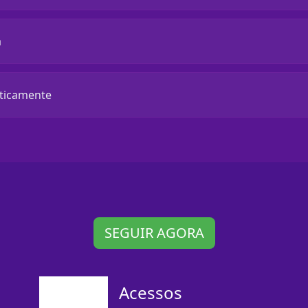
a
aticamente
SEGUIR AGORA
Acessos