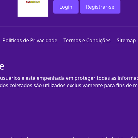
Login
Registrar-se
Políticas de Privacidade
Termos e Condições
Sitemap
de
s usuários e está empenhada em proteger todas as informa
os coletados são utilizados exclusivamente para fins de m