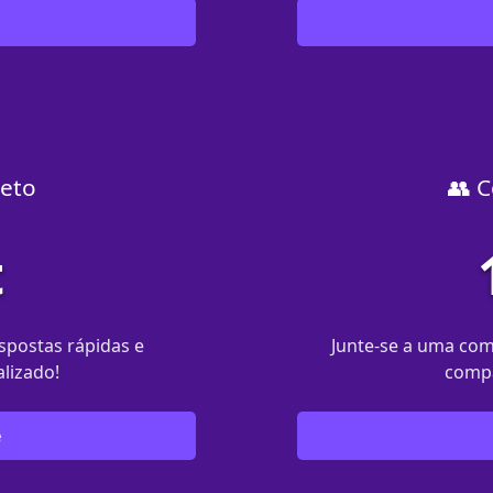
reto
👥 
t
espostas rápidas e
Junte-se a uma com
lizado!
compa
e