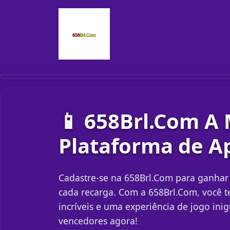
📱 658Brl.Com A
Plataforma de A
Cadastre-se na 658Brl.Com para ganhar
cada recarga. Com a 658Brl.Com, você 
incríveis e uma experiência de jogo inig
vencedores agora!