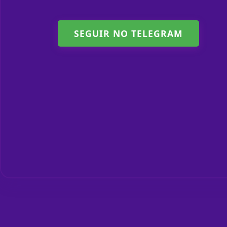
SEGUIR NO TELEGRAM