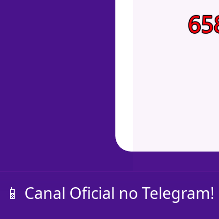
📱 Canal Oficial no Telegram!