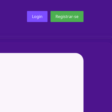
Login
Registrar-se