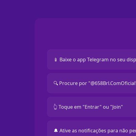
📱 Baixe o app Telegram no seu disp
🔍 Procure por "@658Brl.ComOficial
👆 Toque em "Entrar" ou "Join"
🔔 Ative as notificações para não p