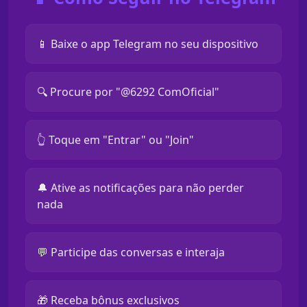
📱 Baixe o app Telegram no seu dispositivo
🔍 Procure por "@6292 ComOficial"
👆 Toque em "Entrar" ou "Join"
🔔 Ative as notificações para não perder
nada
💬 Participe das conversas e interaja
🎁 Receba bônus exclusivos