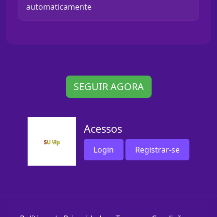
automaticamente
SEGUIR AGORA
Acessos
Login
Registrar-se