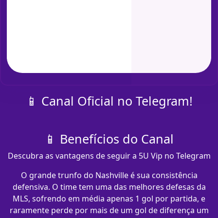
📱 Canal Oficial no Telegram!
📱 Benefícios do Canal
Descubra as vantagens de seguir a 5U Vip no Telegram
O grande trunfo do Nashville é sua consistência
defensiva. O time tem uma das melhores defesas da
MLS, sofrendo em média apenas 1 gol por partida, e
raramente perde por mais de um gol de diferença um