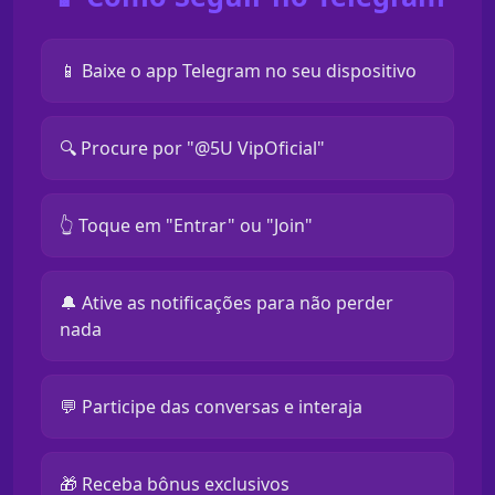
📱 Baixe o app Telegram no seu dispositivo
🔍 Procure por "@5U VipOficial"
👆 Toque em "Entrar" ou "Join"
🔔 Ative as notificações para não perder
nada
💬 Participe das conversas e interaja
🎁 Receba bônus exclusivos