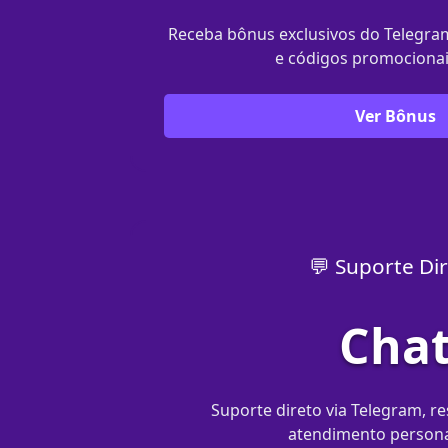
Receba bônus exclusivos do Telegra
e códigos promocionai
Ver Bônus
💬 Suporte Di
Cha
Suporte direto via Telegram, r
atendimento persona