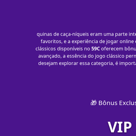
quinas de caça-níqueis eram uma parte inte
favoritos, e a experiência de jogar onlin
clássicos disponíveis no
59C
oferecem bônus
avançado, a essência do jogo clássico per
desejam explorar essa categoria, é import
🎁 Bônus Exclu
VIP