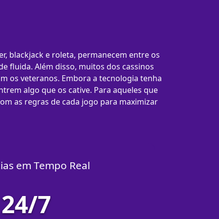
er, blackjack e roleta, permanecem entre os
de fluida. Além disso, muitos dos cassinos
 os veteranos. Embora a tecnologia tenha
ntrem algo que os cative. Para aqueles que
 com as regras de cada jogo para maximizar
cias em Tempo Real
24/7