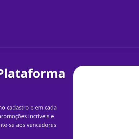
 Plataforma
no cadastro e em cada
promoções incríveis e
unte-se aos vencedores