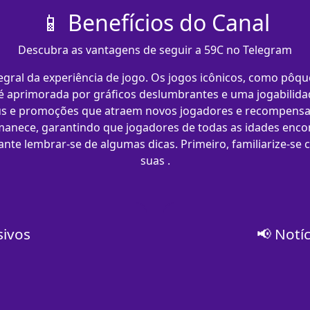
📱 Benefícios do Canal
Descubra as vantagens de seguir a 59C no Telegram
gral da experiência de jogo. Os jogos icônicos, como pôqu
e é aprimorada por gráficos deslumbrantes e uma jogabilida
 e promoções que atraem novos jogadores e recompensam
manece, garantindo que jogadores de todas as idades enco
ante lembrar-se de algumas dicas. Primeiro, familiarize-se
suas .
sivos
📢 Notí