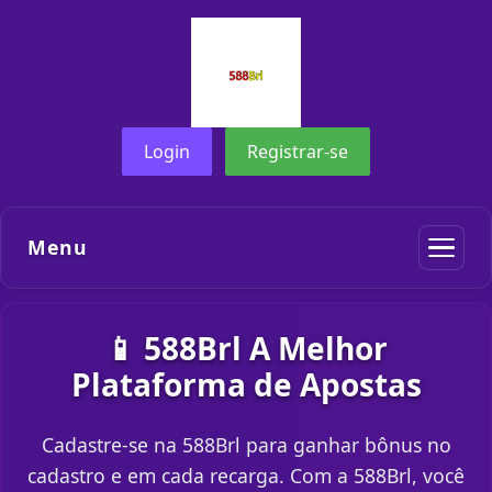
Login
Registrar-se
Menu
📱 588Brl A Melhor
Plataforma de Apostas
Cadastre-se na 588Brl para ganhar bônus no
cadastro e em cada recarga. Com a 588Brl, você