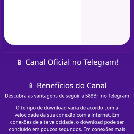
📱 Canal Oficial no Telegram!
📱 Benefícios do Canal
Descubra as vantagens de seguir a 588Brl no Telegram
O tempo de download varia de acordo com a
velocidade da sua conexão com a internet. Em
conexões de alta velocidade, o download pode ser
concluído em poucos segundos. Em conexões mais