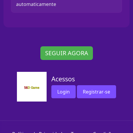
automaticamente
SEGUIR AGORA
Acessos
Login
Registrar-se