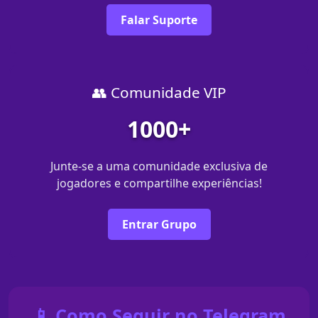
Falar Suporte
👥 Comunidade VIP
1000+
Junte-se a uma comunidade exclusiva de
jogadores e compartilhe experiências!
Entrar Grupo
📱 Como Seguir no Telegram