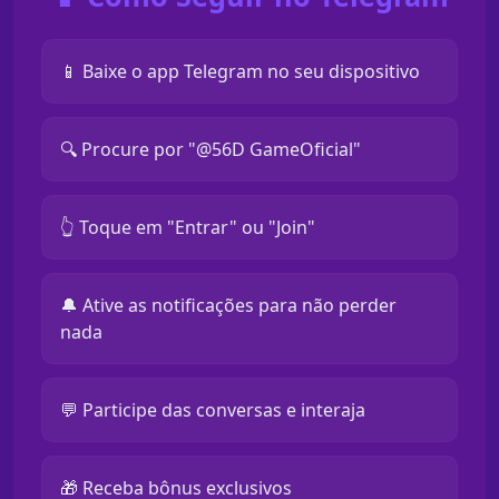
📱 Baixe o app Telegram no seu dispositivo
🔍 Procure por "@56D GameOficial"
👆 Toque em "Entrar" ou "Join"
🔔 Ative as notificações para não perder
nada
💬 Participe das conversas e interaja
🎁 Receba bônus exclusivos