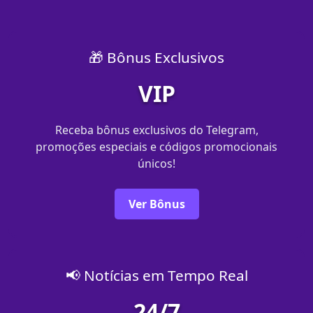
🎁 Bônus Exclusivos
VIP
Receba bônus exclusivos do Telegram,
promoções especiais e códigos promocionais
únicos!
Ver Bônus
📢 Notícias em Tempo Real
24/7