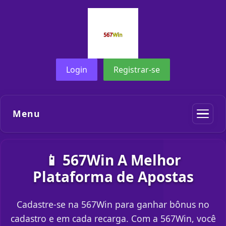
Login
Registrar-se
Menu
📱 567Win A Melhor
Plataforma de Apostas
Cadastre-se na 567Win para ganhar bônus no
cadastro e em cada recarga. Com a 567Win, você