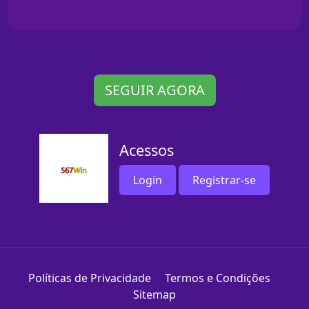
SEGUIR AGORA
Acessos
Login
Registrar-se
Políticas de Privacidade
Termos e Condições
Sitemap