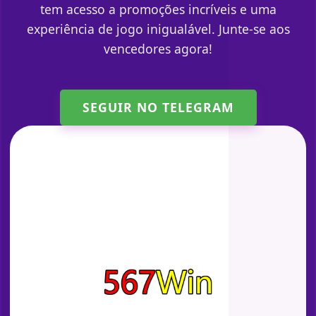
tem acesso a promoções incríveis e uma
experiência de jogo inigualável. Junte-se aos
vencedores agora!
SEGUIR NO TELEGRAM