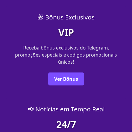
🎁 Bônus Exclusivos
VIP
Receba bônus exclusivos do Telegram,
promoções especiais e códigos promocionais
únicos!
Ver Bônus
📢 Notícias em Tempo Real
24/7