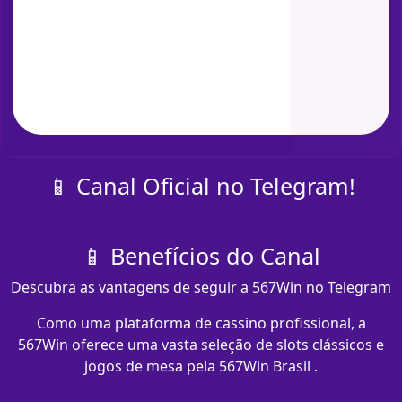
📱 Canal Oficial no Telegram!
📱 Benefícios do Canal
Descubra as vantagens de seguir a 567Win no Telegram
Como uma plataforma de cassino profissional, a
567Win oferece uma vasta seleção de slots clássicos e
jogos de mesa pela 567Win Brasil .