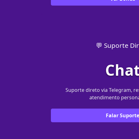
💬 Suporte Di
Cha
Suporte direto via Telegram, r
atendimento persona
Falar Suport