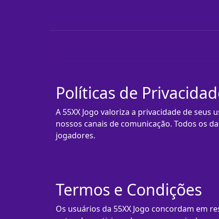
Políticas de Privacida
A 55XX Jogo valoriza a privacidade de seus
nossos canais de comunicação. Todos os dad
jogadores.
Termos e Condições
Os usuários da 55XX Jogo concordam em resp