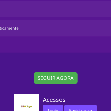
a
aticamente
SEGUIR AGORA
Acessos
Login
Registrar-se