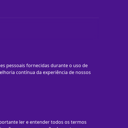
es pessoais fornecidas durante o uso de
elhoria contínua da experiência de nossos
portante ler e entender todos os termos