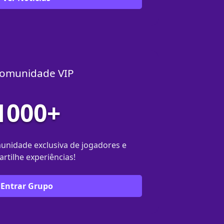
Comunidade VIP
1000+
unidade exclusiva de jogadores e
rtilhe experiências!
Entrar Grupo