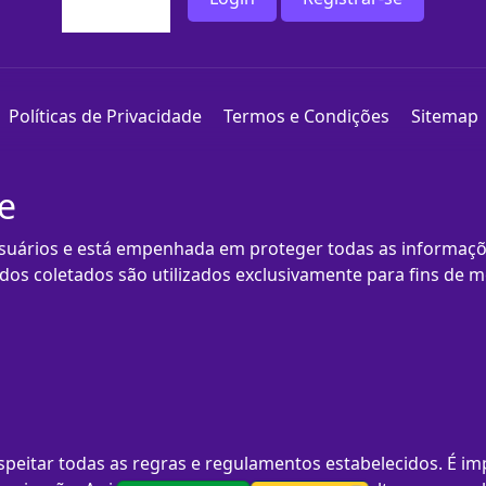
Políticas de Privacidade
Termos e Condições
Sitemap
de
 usuários e está empenhada em proteger todas as informaçõ
os coletados são utilizados exclusivamente para fins de m
eitar todas as regras e regulamentos estabelecidos. É im