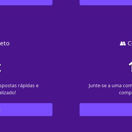
reto
👥 
t
espostas rápidas e
Junte-se a uma com
lizado!
compa
e