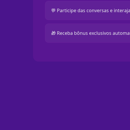
💬 Participe das conversas e interaj
🎁 Receba bônus exclusivos autom