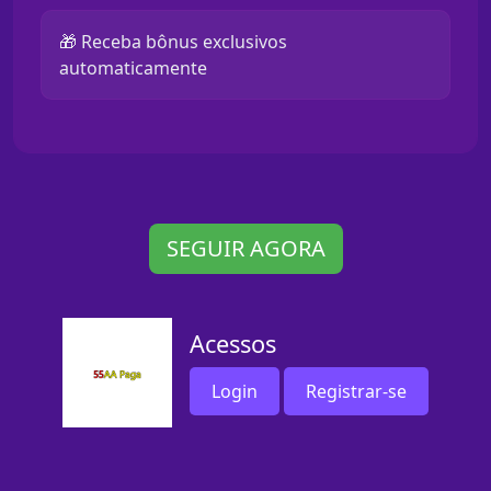
🎁 Receba bônus exclusivos
automaticamente
SEGUIR AGORA
Acessos
Login
Registrar-se