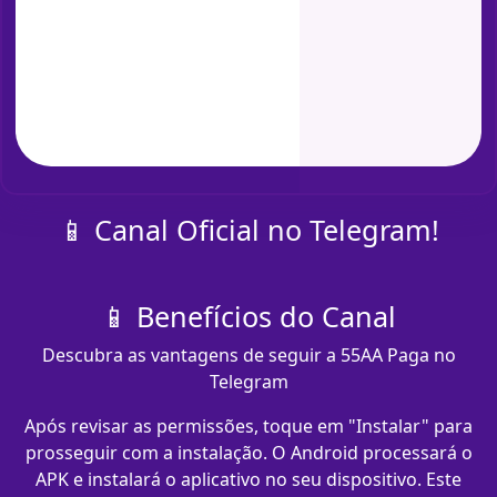
📱 Canal Oficial no Telegram!
📱 Benefícios do Canal
Descubra as vantagens de seguir a 55AA Paga no
Telegram
Após revisar as permissões, toque em "Instalar" para
prosseguir com a instalação. O Android processará o
APK e instalará o aplicativo no seu dispositivo. Este