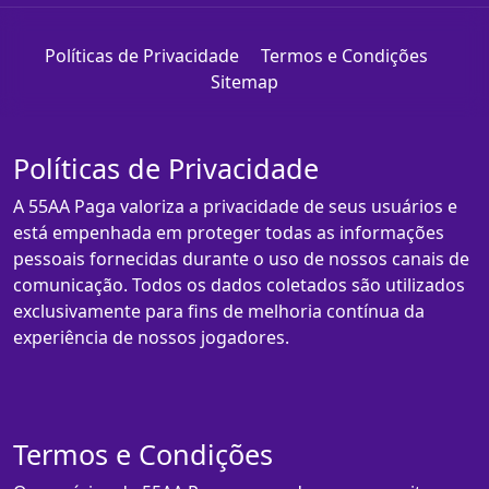
Políticas de Privacidade
Termos e Condições
Sitemap
Políticas de Privacidade
A 55AA Paga valoriza a privacidade de seus usuários e
está empenhada em proteger todas as informações
pessoais fornecidas durante o uso de nossos canais de
comunicação. Todos os dados coletados são utilizados
exclusivamente para fins de melhoria contínua da
experiência de nossos jogadores.
Termos e Condições