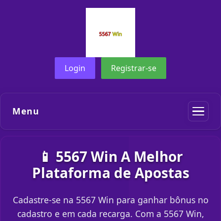
Login
Registrar-se
Menu
📱 5567 Win A Melhor
Plataforma de Apostas
Cadastre-se na 5567 Win para ganhar bônus no
cadastro e em cada recarga. Com a 5567 Win,