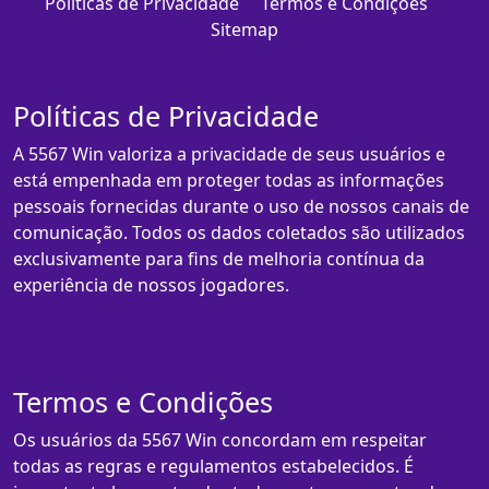
Políticas de Privacidade
Termos e Condições
Sitemap
Políticas de Privacidade
A 5567 Win valoriza a privacidade de seus usuários e
está empenhada em proteger todas as informações
pessoais fornecidas durante o uso de nossos canais de
comunicação. Todos os dados coletados são utilizados
exclusivamente para fins de melhoria contínua da
experiência de nossos jogadores.
Termos e Condições
Os usuários da 5567 Win concordam em respeitar
todas as regras e regulamentos estabelecidos. É