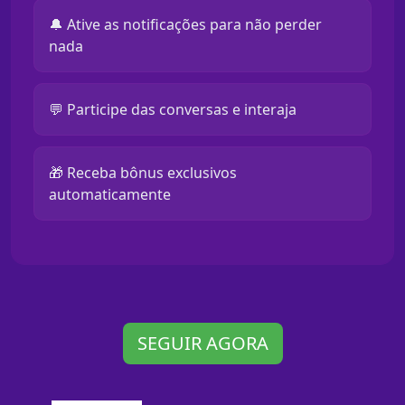
🔔 Ative as notificações para não perder
nada
💬 Participe das conversas e interaja
🎁 Receba bônus exclusivos
automaticamente
SEGUIR AGORA