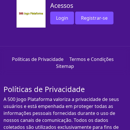
Acessos
Login
Registrar-se
Políticas de Privacidade
Termos e Condições
Sitemap
Políticas de Privacidade
A 500 Jogo Plataforma valoriza a privacidade de seus
usuários e está empenhada em proteger todas as
informações pessoais fornecidas durante o uso de
nossos canais de comunicação. Todos os dados
coletados são utilizados exclusivamente para fins de