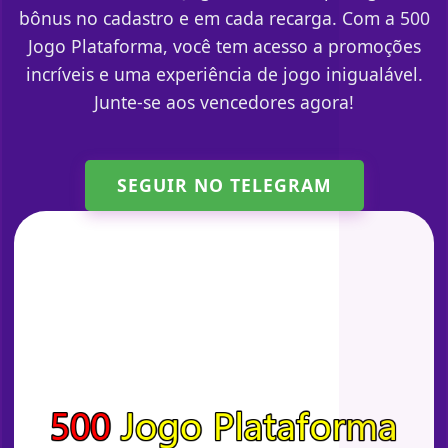
bônus no cadastro e em cada recarga. Com a 500
Jogo Plataforma, você tem acesso a promoções
incríveis e uma experiência de jogo inigualável.
Junte-se aos vencedores agora!
SEGUIR NO TELEGRAM