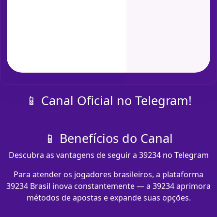
📱 Canal Oficial no Telegram!
📱 Benefícios do Canal
Descubra as vantagens de seguir a 39234 no Telegram
Para atender os jogadores brasileiros, a plataforma
39234 Brasil inova constantemente — a 39234 aprimora
métodos de apostas e expande suas opções.