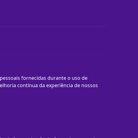
pessoais fornecidas durante o uso de
elhoria contínua da experiência de nossos