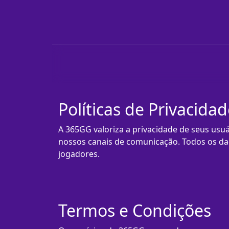
Políticas de Privacida
A 365GG valoriza a privacidade de seus us
nossos canais de comunicação. Todos os dad
jogadores.
Termos e Condições