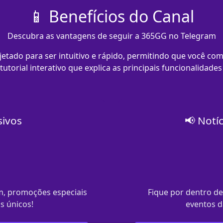
📱 Benefícios do Canal
Descubra as vantagens de seguir a 365GG no Telegram
jetado para ser intuitivo e rápido, permitindo que você co
torial interativo que explica as principais funcionalidade
sivos
📢 Notí
m, promoções especiais
Fique por dentro d
s únicos!
eventos d