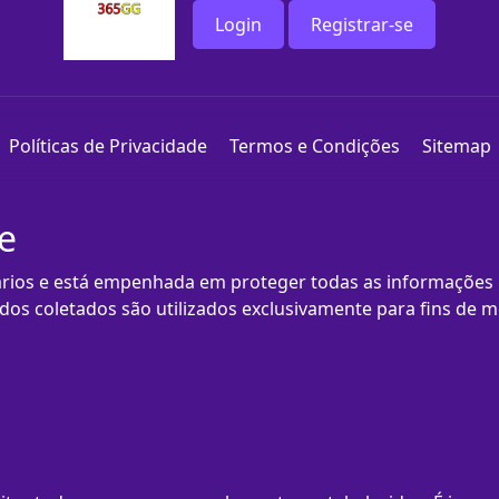
Login
Registrar-se
Políticas de Privacidade
Termos e Condições
Sitemap
de
uários e está empenhada em proteger todas as informações 
os coletados são utilizados exclusivamente para fins de m