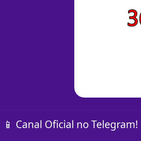
📱 Canal Oficial no Telegram!