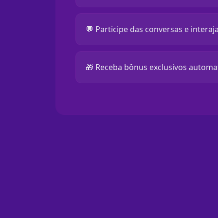
💬 Participe das conversas e interaj
🎁 Receba bônus exclusivos autom