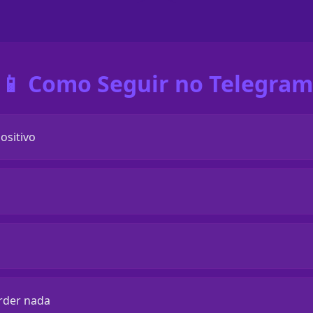
📱 Como Seguir no Telegram
ositivo
erder nada