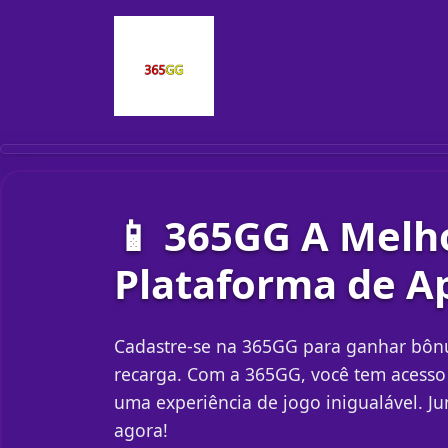
📱 365GG A Melh
Plataforma de A
Cadastre-se na 365GG para ganhar bôn
recarga. Com a 365GG, você tem acesso 
uma experiência de jogo inigualável. J
agora!