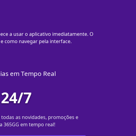
mece a usar o aplicativo imediatamente. O
s e como navegar pela interface.
cias em Tempo Real
24/7
e todas as novidades, promoções e
a 365GG em tempo real!