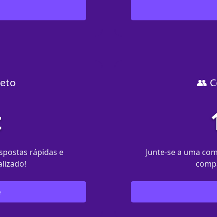
reto
👥 
t
espostas rápidas e
Junte-se a uma com
lizado!
compa
e