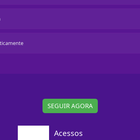
a
aticamente
SEGUIR AGORA
Acessos