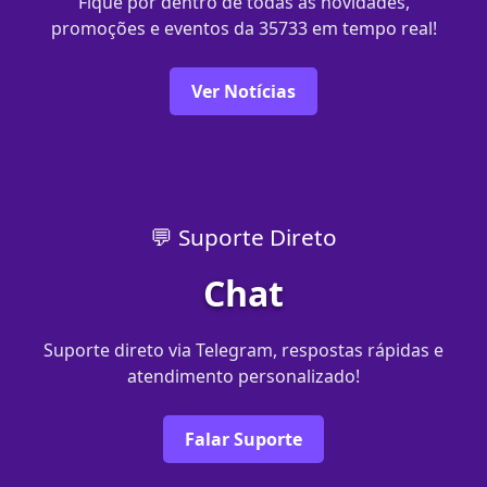
Fique por dentro de todas as novidades,
promoções e eventos da 35733 em tempo real!
Ver Notícias
💬 Suporte Direto
Chat
Suporte direto via Telegram, respostas rápidas e
atendimento personalizado!
Falar Suporte