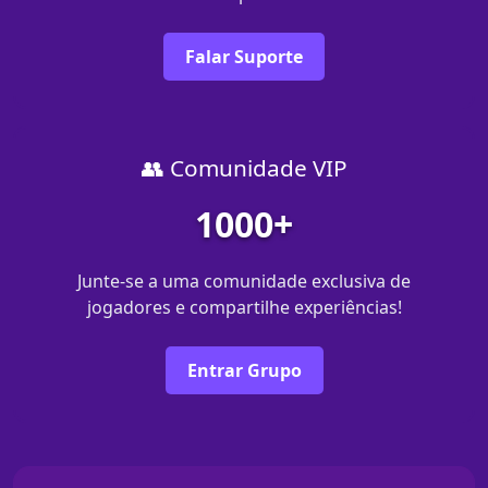
Falar Suporte
👥 Comunidade VIP
1000+
Junte-se a uma comunidade exclusiva de
jogadores e compartilhe experiências!
Entrar Grupo