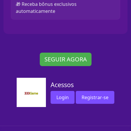
🎁 Receba bônus exclusivos
automaticamente
SEGUIR AGORA
Acessos
Login
Registrar-se