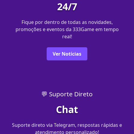
24/7
Fique por dentro de todas as novidades,
promoções e eventos da 333Game em tempo
real!
Ver Notícias
💬 Suporte Direto
Chat
Suporte direto via Telegram, respostas rápidas e
atendimento personalizado!