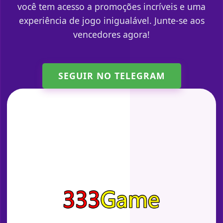
você tem acesso a promoções incríveis e uma
experiência de jogo inigualável. Junte-se aos
vencedores agora!
SEGUIR NO TELEGRAM