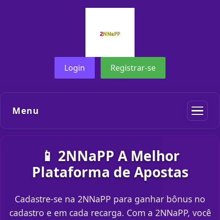
Login
Registrar-se
Menu
📱 2NNaPP A Melhor
Plataforma de Apostas
Cadastre-se na 2NNaPP para ganhar bônus no
cadastro e em cada recarga. Com a 2NNaPP, você