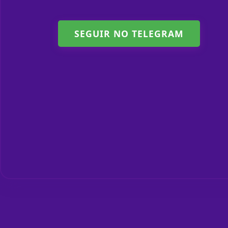
SEGUIR NO TELEGRAM