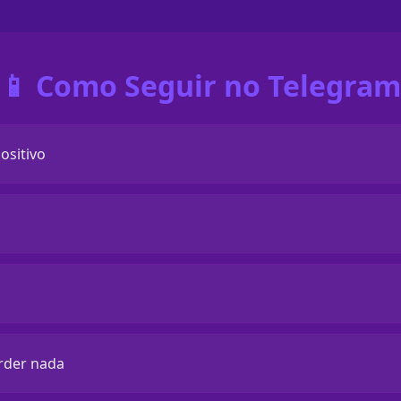
📱 Como Seguir no Telegram
ositivo
erder nada