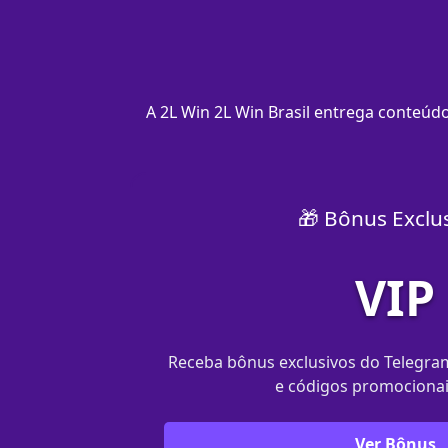
A 2L Win 2L Win Brasil entrega conteúd
🎁 Bônus Exclu
VIP
Receba bônus exclusivos do Telegra
e códigos promocionai
Ver Bônus