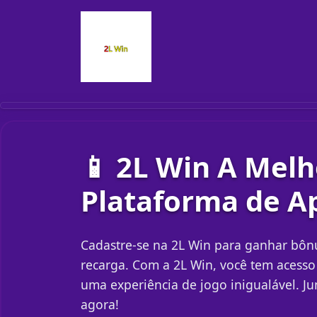
📱 2L Win A Melh
Plataforma de A
Cadastre-se na 2L Win para ganhar bôn
recarga. Com a 2L Win, você tem acesso
uma experiência de jogo inigualável. J
agora!