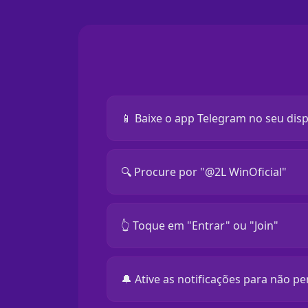
📱 Baixe o app Telegram no seu disp
🔍 Procure por "@2L WinOficial"
👆 Toque em "Entrar" ou "Join"
🔔 Ative as notificações para não p