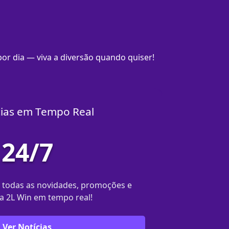
or dia — viva a diversão quando quiser!
cias em Tempo Real
24/7
e todas as novidades, promoções e
a 2L Win em tempo real!
Ver Notícias