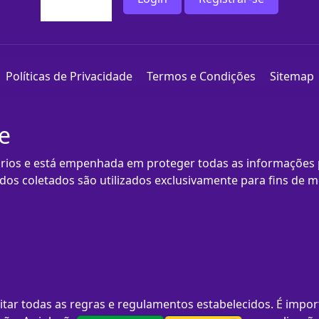
Políticas de Privacidade
Termos e Condições
Sitemap
de
uários e está empenhada em proteger todas as informações 
os coletados são utilizados exclusivamente para fins de m
ar todas as regras e regulamentos estabelecidos. É impor