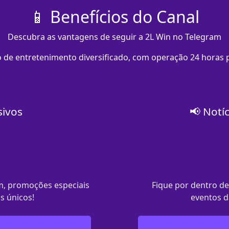
📱 Benefícios do Canal
Descubra as vantagens de seguir a 2L Win no Telegram
o de entretenimento diversificado, com operação 24 horas p
sivos
📢 Notí
m, promoções especiais
Fique por dentro d
s únicos!
eventos d