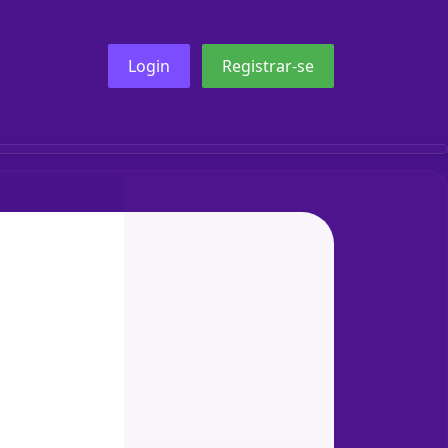
Login
Registrar-se