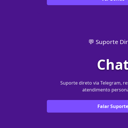
💬 Suporte Di
Cha
Suporte direto via Telegram, r
atendimento persona
Falar Suport