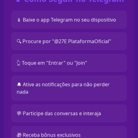
📱 Baixe o app Telegram no seu dispositivo
🔍 Procure por "@27E PlataformaOficial"
👆 Toque em "Entrar" ou "Join"
🔔 Ative as notificações para não perder
nada
💬 Participe das conversas e interaja
🎁 Receba bônus exclusivos