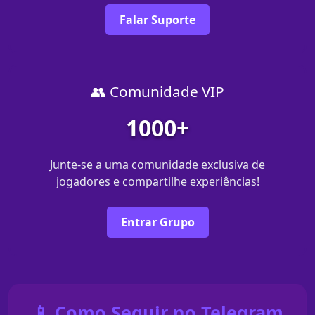
Falar Suporte
👥 Comunidade VIP
1000+
Junte-se a uma comunidade exclusiva de
jogadores e compartilhe experiências!
Entrar Grupo
📱 Como Seguir no Telegram