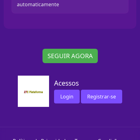
automaticamente
SEGUIR AGORA
Acessos
Login
Registrar-se