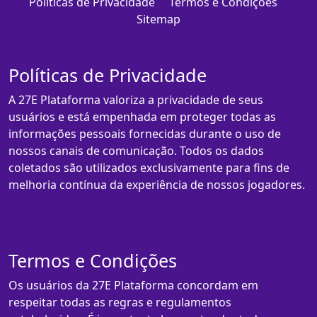
Políticas de Privacidade
Termos e Condições
Sitemap
Políticas de Privacidade
A 27E Plataforma valoriza a privacidade de seus
usuários e está empenhada em proteger todas as
informações pessoais fornecidas durante o uso de
nossos canais de comunicação. Todos os dados
coletados são utilizados exclusivamente para fins de
melhoria contínua da experiência de nossos jogadores.
Termos e Condições
Os usuários da 27E Plataforma concordam em
respeitar todas as regras e regulamentos