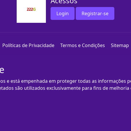
Acessos
Login
Registrar-se
Políticas de Privacidade
Termos e Condições
Sitemap
de
rios e está empenhada em proteger todas as informações p
tados são utilizados exclusivamente para fins de melhoria