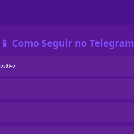
📱 Como Seguir no Telegram
ositivo