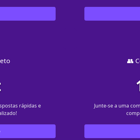
reto
👥 
t
espostas rápidas e
Junte-se a uma com
lizado!
compa
e