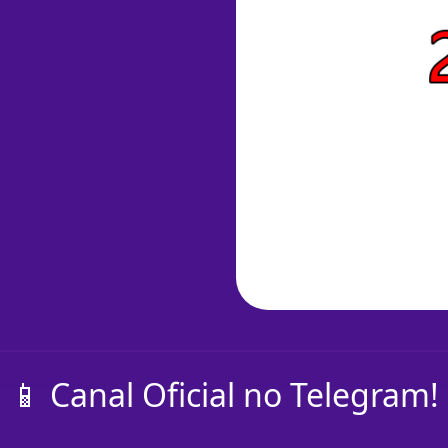
📱 Canal Oficial no Telegram!