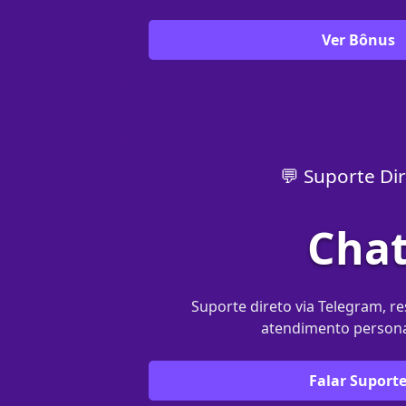
Ver Bônus
💬 Suporte Di
Cha
Suporte direto via Telegram, r
atendimento persona
Falar Suport