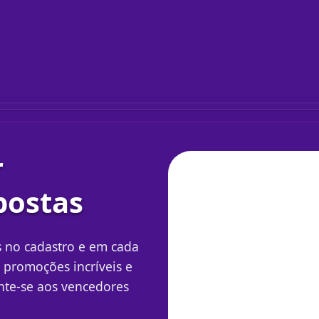
r
postas
 no cadastro e em cada
 promoções incríveis e
unte-se aos vencedores