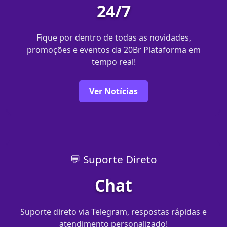
24/7
Fique por dentro de todas as novidades,
promoções e eventos da 20Br Plataforma em
tempo real!
Ver Notícias
💬 Suporte Direto
Chat
Suporte direto via Telegram, respostas rápidas e
atendimento personalizado!