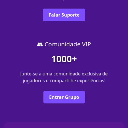
Falar Suporte
👥 Comunidade VIP
1000+
Junte-se a uma comunidade exclusiva de
jogadores e compartilhe experiências!
Entrar Grupo