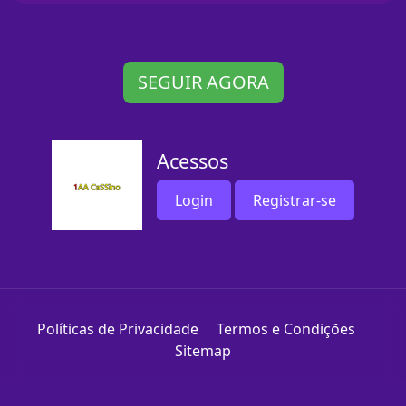
SEGUIR AGORA
Acessos
Login
Registrar-se
Políticas de Privacidade
Termos e Condições
Sitemap