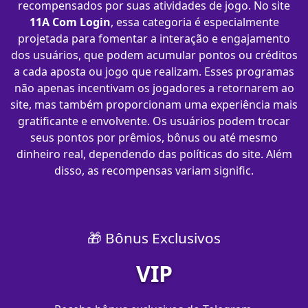
recompensados por suas atividades de jogo. No site
11A Com Login
, essa categoria é especialmente
projetada para fomentar a interação e engajamento
dos usuários, que podem acumular pontos ou créditos
a cada aposta ou jogo que realizam. Esses programas
não apenas incentivam os jogadores a retornarem ao
site, mas também proporcionam uma experiência mais
gratificante e envolvente. Os usuários podem trocar
seus pontos por prêmios, bônus ou até mesmo
dinheiro real, dependendo das políticas do site. Além
disso, as recompensas variam signific.
🎁 Bônus Exclusivos
VIP