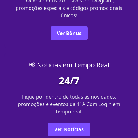
Receba bônus exclusivos do Telegram,
promoções especiais e códigos promocionais
únicos!
Ver Bônus
📢 Notícias em Tempo Real
24/7
Fique por dentro de todas as novidades,
promoções e eventos da 11A Com Login em
tempo real!
Ver Notícias