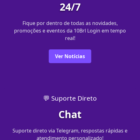
24/7
Fique por dentro de todas as novidades,
promoções e eventos da 10Brl Login em tempo
real!
Ver Notícias
💬 Suporte Direto
Chat
Suporte direto via Telegram, respostas rápidas e
atendimento personalizado!