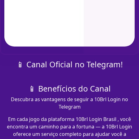
📱 Canal Oficial no Telegram!
📱 Benefícios do Canal
Descubra as vantagens de seguir a 10Brl Login no
Telegram
Em cada jogo da plataforma 10Brl Login Brasil , você
encontra um caminho para a fortuna — a 10Brl Login
oferece um serviço completo para ajudar você a