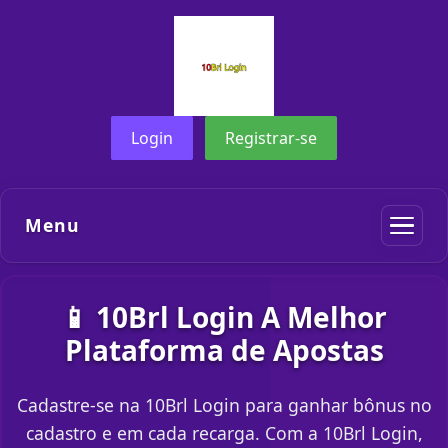
Login
Registrar-se
Menu
📱 10Brl Login A Melhor
Plataforma de Apostas
Cadastre-se na 10Brl Login para ganhar bônus no
cadastro e em cada recarga. Com a 10Brl Login,